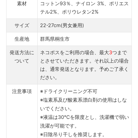
素材
コットン93％、ナイロン 3%、ポリエス
テル2%、ポリウレタン2%
サイズ
22-27cm(男女兼用)
生産地
群馬県桐生市
発送方法に
ネコポスをご利用の場合、最大
3
つまで
ついて
とさせていただきます。それ以上の場合
は、通常発送となります。予めご了承く
ださい。
注意事項
※ドライクリーニング不可
※塩素系及び酸素系漂白剤の使用はしな
いでください。
※液温は30℃を限度とし、洗濯機で弱い
洗濯が可能です。
※日陰吊り干しを推奨します。