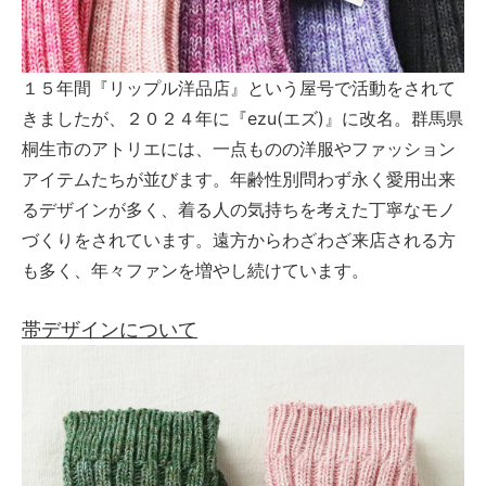
１５年間『リップル洋品店』という屋号で活動をされて
きましたが、２０２４年に『ezu(エズ)』に改名。群馬県
桐生市のアトリエには、一点ものの洋服やファッション
アイテムたちが並びます。年齢性別問わず永く愛用出来
るデザインが多く、着る人の気持ちを考えた丁寧なモノ
づくりをされています。遠方からわざわざ来店される方
も多く、年々ファンを増やし続けています。
帯デザインについて