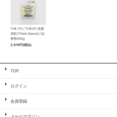
THE (ザ) / THE(ザ) 洗濯
洗剤 [Think Nature] / 詰
替用450g
2,979円(税込)
TOP
ログイン
会員登録
メールマガジン