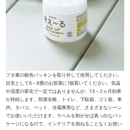
フタ裏の銀色パッキンを取り外して使用してください。
目安として6～8畳のお部屋に1個置いてください。気温
や湿度の変化で一定ではありませんが、1.5～2ヵ月効果
が持続します。部屋全般、トイレ、下駄箱、ゴミ箱、車
内、タバコ、ペット、冷蔵庫用など、さまざまなシーン
でお使いいただけます。ラベルを剝がせば真っ白なパッ
ケージになるので、インテリアを損ねることなくお使い