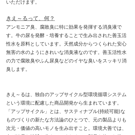
いただけます。
きえ～るって、何？
アンモニア臭、腐敗臭に特に効果を発揮する消臭液で
す。牛の尿を発酵・培養することで生み出された善玉活
性水を原料としています。天然成分からつくられた安心
無害の水のようにきれいな消臭液なのです。善玉活性水
の力で腐敗臭やふん尿臭などのイヤな臭いをスッキリ消
臭します。
きえ～るは、独自のアップサイクル型環境循環システム
という環境に配慮した商品開発から生まれています。
「アップサイクル」とは、サスティナブル(持続可能)な
ものづくりの新たな方法論のひとつで、元の製品よりも
次元・価値の高いモノを生み出すこと。環境大善では、