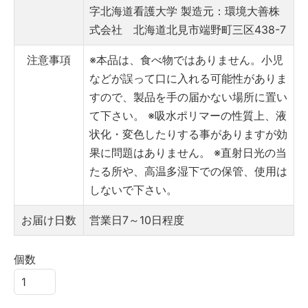
字北海道看護大学
製造元：環境大善株
式会社 北海道北見市端野町三区438-7
注意事項
※本品は、食べ物ではありません。小児
などが誤って口に入れる可能性がありま
すので、製品を手の届かない場所に置い
て下さい。
※吸水ポリマーの性質上、液
状化・変色したりする事がありますが効
果に問題はありません。
※直射日光の当
たる所や、高温多湿下での保管、使用は
しないで下さい。
お届け日数
営業日7～10日程度
個数