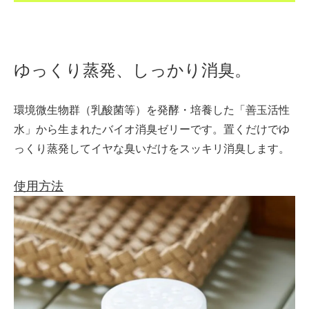
ゆっくり蒸発、しっかり消臭。
環境微生物群（乳酸菌等）を発酵・培養した「善玉活性
水」から生まれたバイオ消臭ゼリーです。置くだけでゆ
っくり蒸発してイヤな臭いだけをスッキリ消臭します。
使用方法