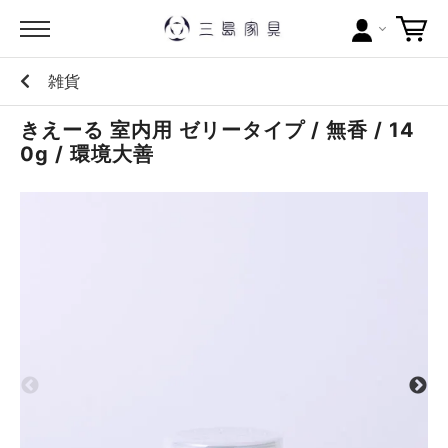
雑貨
カテゴリー
きえーる 室内用 ゼリータイプ / 無香 / 14
ブランドから探す
0g / 環境大善
問い合わせ
当店について
お買い物ガイド
ポイントについて
配送料について
ラッピングについて