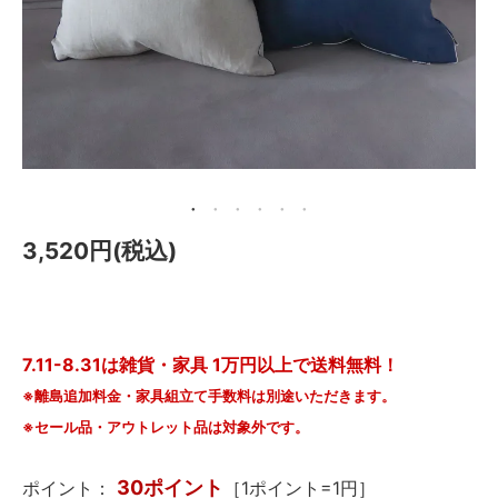
メールマガジン
Instagram
Facebook
3,520円(税込)
7.11-8.31は雑貨・家具 1万円以上で送料無料！
※離島追加料金・家具組立て手数料は別途いただきます。
※セール品・アウトレット品は対象外です。
30ポイント
ポイント：
［1ポイント=1円］