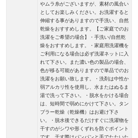
やムラ糸がございますが、素材の風合い
としてお楽しみください。お洗濯すると
伸縮する事がありますので手洗い、自然
乾燥をおすすめします。
【ご家庭でのお
洗濯をご希望の場合】
・手洗い/自然乾
燥をおすすめします。
・家庭用洗濯機を
ご利用になる場合は必ず洗濯ネットに入
れて下さい。また濃い色の製品の場合、
色が移る可能がありますので単品でのお
洗濯をお願い致します。
・洗剤は中性か
弱アルカリ性を使用し、水またはぬるま
湯で洗って下さい。
・脱水をかける場合
は、短時間で弱めにかけて下さい。タン
ブラー乾燥（乾燥機）はお避け下さ
い。
・脱水後できるだけすぐに洗濯物を
干すのがシワや形くずれを防ぐポイント
です。干す際はパンパンと手でたたいた