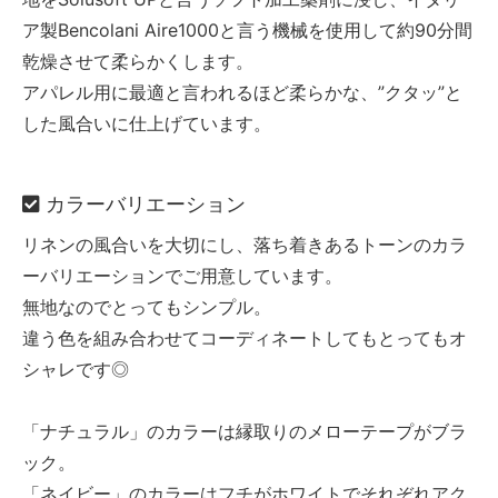
ア製Bencolani Aire1000と言う機械を使用して約90分間
乾燥させて柔らかくします。
アパレル用に最適と言われるほど柔らかな、”クタッ”と
した風合いに仕上げています。
カラーバリエーション
リネンの風合いを大切にし、落ち着きあるトーンのカラ
ーバリエーションでご用意しています。
無地なのでとってもシンプル。
違う色を組み合わせてコーディネートしてもとってもオ
シャレです◎
「ナチュラル」のカラーは縁取りのメローテープがブラ
ック。
「ネイビー」のカラーはフチがホワイトでそれぞれアク