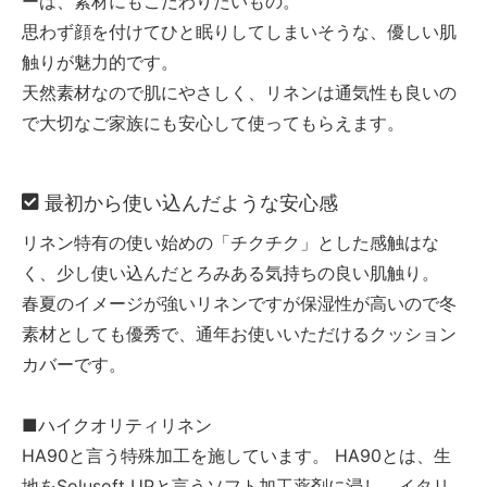
ーは、素材にもこだわりたいもの。
思わず顔を付けてひと眠りしてしまいそうな、優しい肌
触りが魅力的です。
天然素材なので肌にやさしく、リネンは通気性も良いの
で大切なご家族にも安心して使ってもらえます。
最初から使い込んだような安心感
リネン特有の使い始めの「チクチク」とした感触はな
く、少し使い込んだとろみある気持ちの良い肌触り。
春夏のイメージが強いリネンですが保湿性が高いので冬
素材としても優秀で、通年お使いいただけるクッション
カバーです。
■ハイクオリティリネン
HA90と言う特殊加工を施しています。 HA90とは、生
地をSolusoft UPと言うソフト加工薬剤に浸し、イタリ