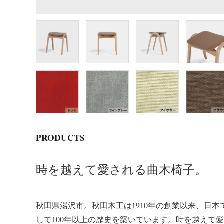
PRODUCTS
時を越えて愛される曲木椅子。
秋田県湯沢市。秋田木工は1910年の創業以来、日
して100年以上の歴史を築いています。時を越えて