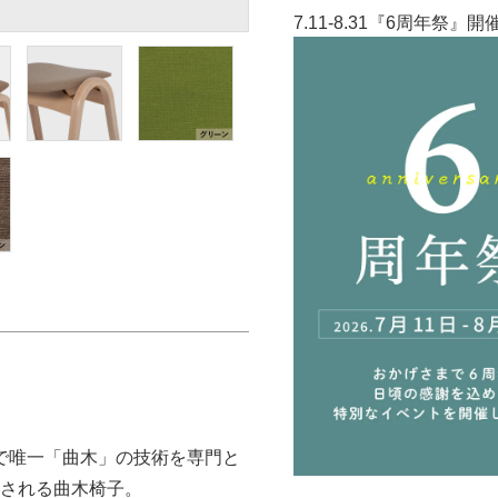
7.11-8.31『6周年祭』
本で唯一「曲木」の技術を専門と
愛される曲木椅子。