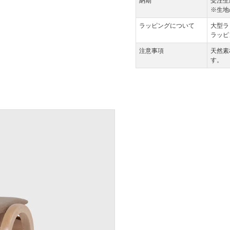
納期
受注生
※生地
ラッピングについて
大型ラ
ラッピ
注意事項
天然素
す。