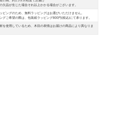
産の為、約1.5ヵ月程度でお届け
の欠品が生じた場合それ以上かかる場合がございます。
ッピングのため、無料ラッピングはお選びいただけません。
ングご希望の際は、包装紙ラッピング800円(税込)にて承ります。
材を使用しているため、木目の表情はお届けの商品により異なりま