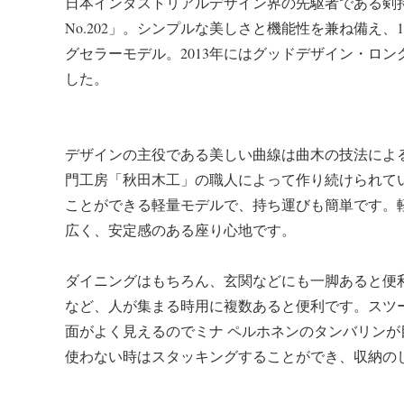
日本インダストリアルデザイン界の先駆者である剣
No.202」。シンプルな美しさと機能性を兼ね備え、
グセラーモデル。2013年にはグッドデザイン・ロ
した。
デザインの主役である美しい曲線は曲木の技法によ
門工房「秋田木工」の職人によって作り続けられて
ことができる軽量モデルで、持ち運びも簡単です。
広く、安定感のある座り心地です。
ダイニングはもちろん、玄関などにも一脚あると便
など、人が集まる時用に複数あると便利です。スツ
面がよく見えるのでミナ ペルホネンのタンバリンが
使わない時はスタッキングすることができ、収納の