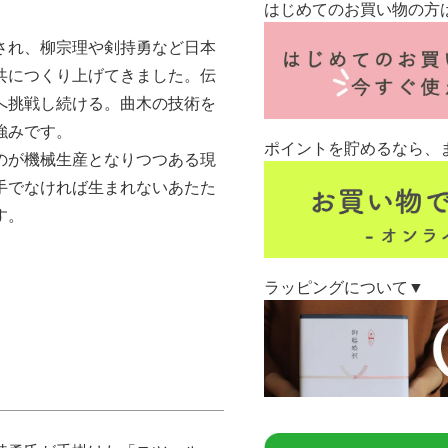
はじめてのお買い物の方
され、柳宗理や剣持勇など日本
共につくり上げてきました。伝
へ挑戦し続ける。曲木の技術を
強みです。
ポイントを貯めるなら、
のが機械生産となりつつある現
手でなければ生まれないあたた
す。
ラッピングについて▼