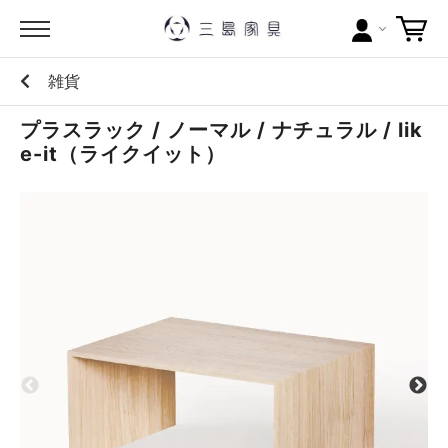
雑貨
カテゴリー
プラスラック / ノーマル / ナチュラル / lik
ブランドから探す
e-it（ライクイット）
問い合わせ
当店について
お買い物ガイド
ポイントについて
配送料について
ラッピングについて