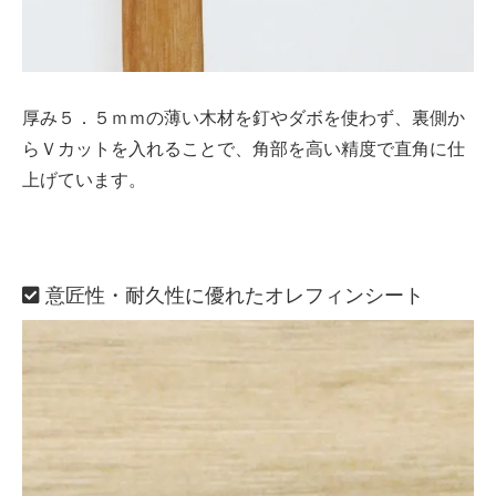
厚み５．５ｍｍの薄い木材を釘やダボを使わず、裏側か
らＶカットを入れることで、角部を高い精度で直角に仕
上げています。
意匠性・耐久性に優れたオレフィンシート