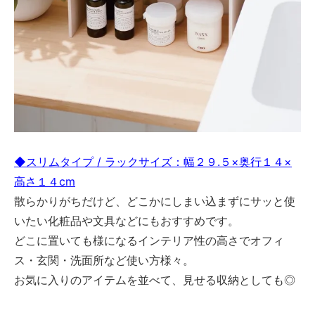
◆スリムタイプ / ラックサイズ：幅２９.５×奥行１４×
高さ１４cm
散らかりがちだけど、どこかにしまい込まずにサッと使
いたい化粧品や文具などにもおすすめです。
どこに置いても様になるインテリア性の高さでオフィ
ス・玄関・洗面所など使い方様々。
お気に入りのアイテムを並べて、見せる収納としても◎