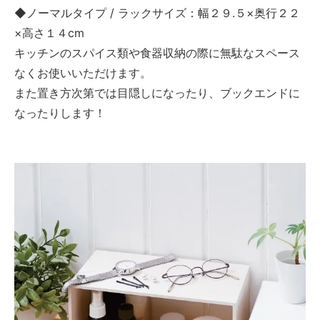
◆ノーマルタイプ / ラックサイズ：幅２９.５×奥行２２
×高さ１４cm
キッチンのスパイス類や食器収納の際に無駄なスペース
なくお使いいただけます。
また置き方次第では目隠しになったり、ブックエンドに
なったりします！