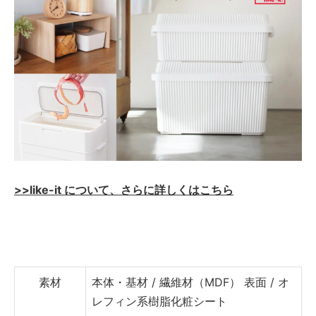
>>like-it について、さらに詳しくはこちら
素材
本体・基材 / 繊維材（MDF）
表面 / オ
レフィン系樹脂化粧シート