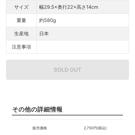
サイズ
幅29.5×奥行22×高さ14cm
重量
約580g
生産地
日本
注意事項
SOLD OUT
その他の詳細情報
販売価格
2,750円(税込)