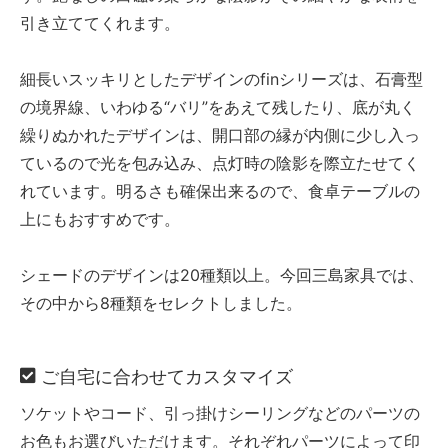
引き立ててくれます。
細長いスッキリとしたデザインのfinシリーズは、石膏型
の境界線、いわゆる“バリ”をあえて残したり、底が丸く
繰りぬかれたデザインは、開口部の縁が内側に少し入っ
ているので光を包み込み、点灯時の陰影を際立たせてく
れています。明るさも確保出来るので、食卓テーブルの
上にもおすすめです。
シェードのデザインは20種類以上。今回三島家具では、
その中から8種類をセレクトしました。
ご自宅に合わせてカスタマイズ
ソケットやコード、引っ掛けシーリングなどのパーツの
お色もお選びいただけます。それぞれパーツによって印