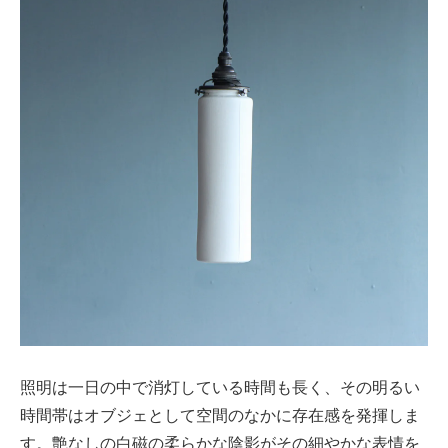
照明は一日の中で消灯している時間も長く、その明るい
時間帯はオブジェとして空間のなかに存在感を発揮しま
す。艶なしの白磁の柔らかな陰影がその細やかな表情を