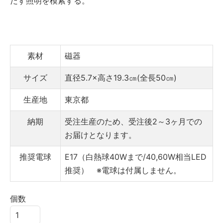
だす照明を模索する。
素材
磁器
サイズ
直径5.7×高さ19.3㎝(全長50㎝)
生産地
東京都
納期
受注生産のため、受注後2～3ヶ月での
お届けとなります。
推奨電球
E17（白熱球40Wまで/40,60W相当LED
推奨） ※電球は付属しません。
個数