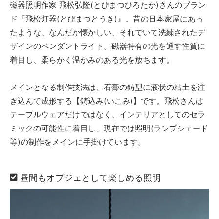
磁器照明作家 飛松弘隆(とびまつひろたか)さんのブラン
ド『飛松灯器(とびまつとうき)』。昔の日本家屋にあっ
たような、なんだか懐かしい、それでいて洗練されたデ
ザインのペンダントライト。磁器特有の光を通す性質に
着目し、柔らかく温かみのある光を放ちます。
メインとなる制作技法は、石膏の鋳型に液状の粘土を注
ぎ込んで成形する【鋳込み(いこみ)】です。飛松さんは
テーブルウェアだけではなく、インテリアとしてのセラ
ミックの可能性に着目し、現在では照明(ランプシェード
等)の制作をメインに手掛けています。
昼間もオブジェとして楽しめる照明