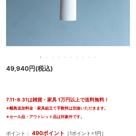
メールマガジン
Instagram
Facebook
49,940円(税込)
7.11-8.31は雑貨・家具 1万円以上で送料無料！
※離島追加料金・家具組立て手数料は別途いただきます。
※セール品・アウトレット品は対象外です。
490ポイント
ポイント：
［1ポイント=1円］