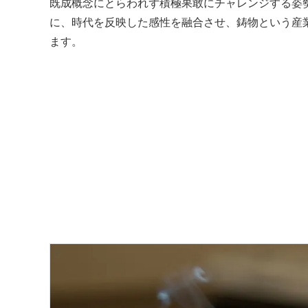
既成概念にとらわれず積極果敢にチャレンジする姿
に、時代を反映した感性を融合させ、鋳物という産
ます。