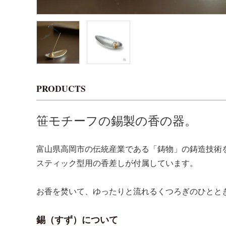
PRODUCTS
笹モチーフの錫製の香の器。
富山県高岡市の伝統産業である「鋳物」の鋳造技術
スティック型用の香差しが付属しています。
お香を焚いて、ゆったりと流れるくつろぎのひとと
錫（すず）について