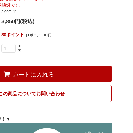
Fumi
対象外です。
2.00E+11
3,850円(税込)
MARUNI60
30ポイント
［1ポイント=1円］
カートに入れる
この商品についてお問い合わせ
開催！▼