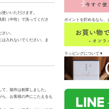
お使いいただけます。
洗剤（中性）で洗ってくださ
ポイントを貯めるなら、
ださい。
には入れないでください。ま
ラッピングについて▼
して、能作は創業しました。
がら、お客様の声にこたえるも