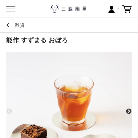
雑貨
カテゴリー
能作 すずまる おぼろ
ブランドから探す
問い合わせ
当店について
お買い物ガイド
ポイントについて
配送料について
ラッピングについて