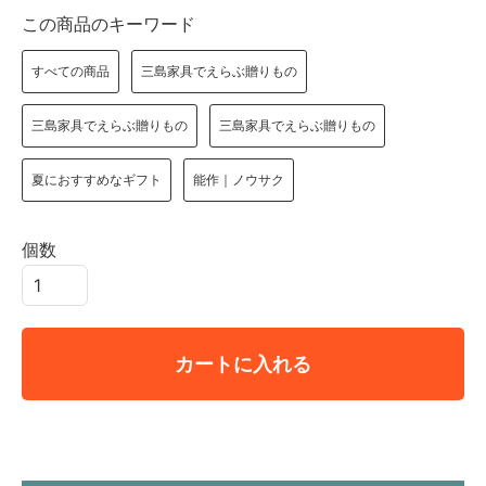
この商品のキーワード
すべての商品
三島家具でえらぶ贈りもの
三島家具でえらぶ贈りもの
三島家具でえらぶ贈りもの
夏におすすめなギフト
能作｜ノウサク
個数
カートに入れる