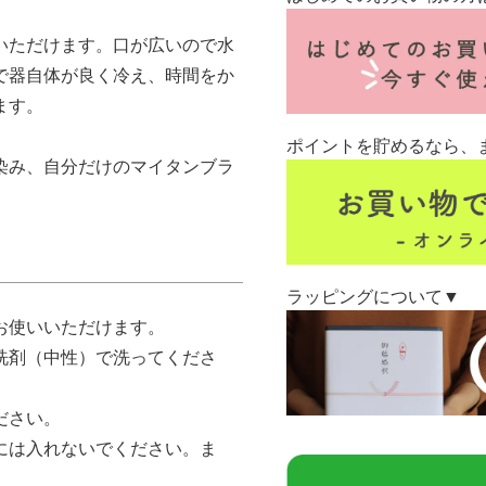
いただけます。口が広いので水
で器自体が良く冷え、時間をか
ます。
ポイントを貯めるなら、
染み、自分だけのマイタンブラ
ラッピングについて▼
お使いいただけます。
洗剤（中性）で洗ってくださ
ださい。
には入れないでください。ま