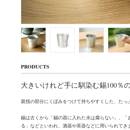
PRODUCTS
大きいけれど手に馴染む錫100％
親指の部分にくぼみをつけて持ちやすくした、たっぷり
錫は古くから「錫の器に入れた水は腐らない」、「
る」などといわれ、酒器や茶器などに用いられてき