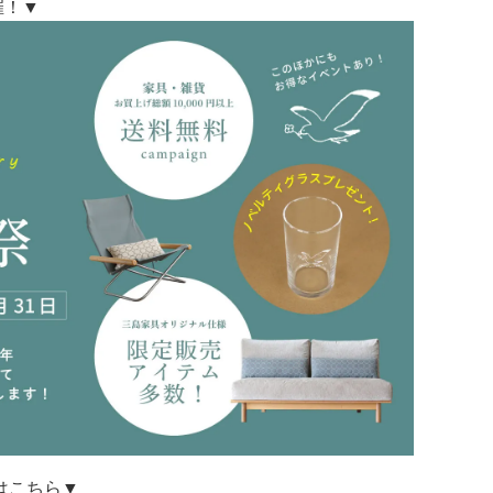
開催！▼
はこちら▼