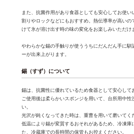
また、抗菌作用があり食器としても安心してお使い
割りやロックなどにもおすすめ。熱伝導率が高いの
けて氷が溶け出す時の味の変化をお楽しみいただけ
やわらかな錫の手触りが使ううちにだんだん手に馴
ーが出来上がります。
錫（すず）について
錫は、抗菌性に優れているため食器として安心して
ご使用後は柔らかいスポンジを用いて、台所用中性
い。
光沢が鈍くなってきた時は、重曹を用いて磨いてく
低温により錫が変質するおそれがあるため、冷凍庫
た、冷蔵庫での長時間の保管もお控えください。