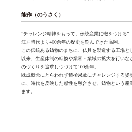
能作（のうさく）
“チャレンジ精神をもって、伝統産業に轍をつける”
江戸時代より400余年の歴史を刻んできた高岡。
この伝統ある鋳物のまちに、仏具を製造する工場と
以来、生産体制の転換や業容・業域の拡大を行いな
のづくりを追求しつづけて100余年。
既成概念にとらわれず積極果敢にチャレンジする姿
に、時代を反映した感性を融合させ、鋳物という産
ます。