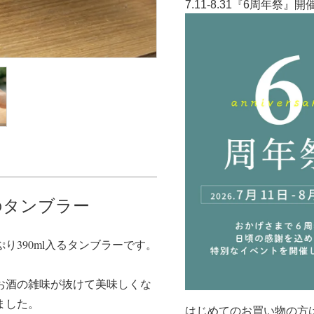
7.11-8.31『6周年祭』
のタンブラー
390ml入るタンブラーです。
お酒の雑味が抜けて美味しくな
ました。
はじめてのお買い物の方