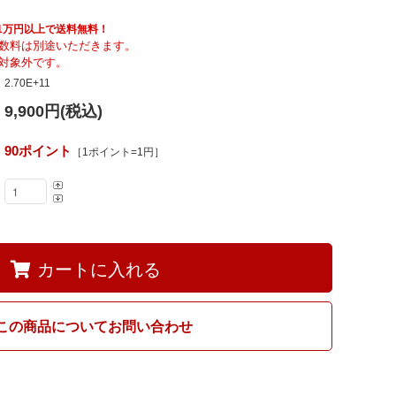
Fumi
具も1万円以上で送料無料！
数料は別途いただきます。
対象外です。
MARUNI60
2.70E+11
9,900円(税込)
90ポイント
［1ポイント=1円］
カートに入れる
この商品についてお問い合わせ