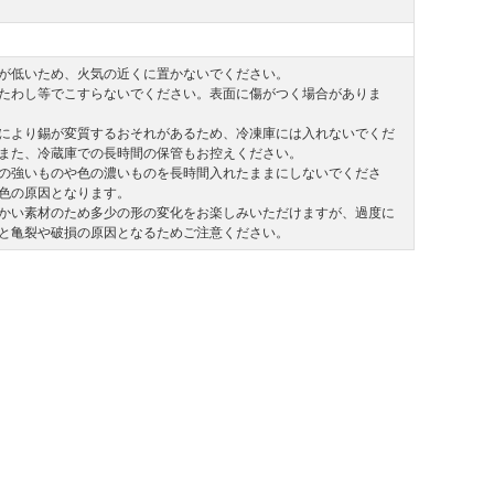
が低いため、火気の近くに置かないでください。
たわし等でこすらないでください。表面に傷がつく場合がありま
により錫が変質するおそれがあるため、冷凍庫には入れないでくだ
また、冷蔵庫での長時間の保管もお控えください。
の強いものや色の濃いものを長時間入れたままにしないでくださ
色の原因となります。
かい素材のため多少の形の変化をお楽しみいただけますが、過度に
と亀裂や破損の原因となるためご注意ください。