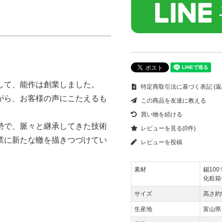
して、能作は創業しました。
特定商取引法に基づく表記 (返
がら、お客様の声にこたえるも
この商品を友達に教える
買い物を続ける
勢で、脈々と継承してきた技術
レビューを見る(0件)
業に新たな轍を描きつづけてい
レビューを投稿
素材
錫100
化粧箱
サイズ
高さ約
生産地
富山県