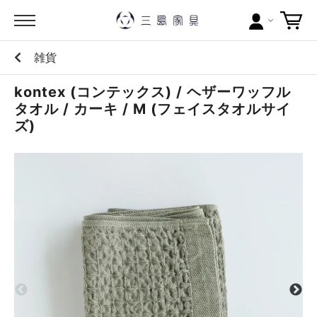
雑貨
カテゴリー
kontex (コンテックス) / ヘザーワッフル
ブランドから探す
タオル / カーキ / M (フェイスタオルサイ
ズ)
問い合わせ
当店について
お買い物ガイド
ポイントについて
配送料について
ラッピングについて