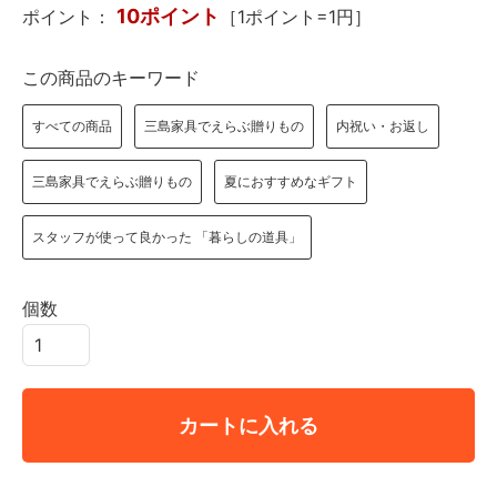
10ポイント
ポイント：
［1ポイント=1円］
この商品のキーワード
すべての商品
三島家具でえらぶ贈りもの
内祝い・お返し
三島家具でえらぶ贈りもの
夏におすすめなギフト
スタッフが使って良かった 「暮らしの道具」
個数
カートに入れる