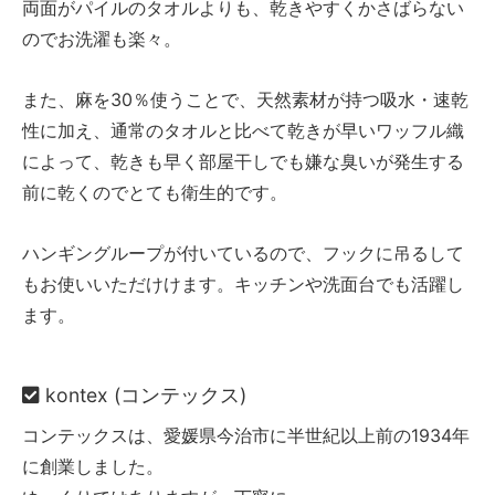
両面がパイルのタオルよりも、乾きやすくかさばらない
のでお洗濯も楽々。
また、麻を30％使うことで、天然素材が持つ吸水・速乾
性に加え、通常のタオルと比べて乾きが早いワッフル織
によって、乾きも早く部屋干しでも嫌な臭いが発生する
前に乾くのでとても衛生的です。
ハンギングループが付いているので、フックに吊るして
もお使いいただけけます。キッチンや洗面台でも活躍し
ます。
kontex (コンテックス)
コンテックスは、愛媛県今治市に半世紀以上前の1934年
に創業しました。