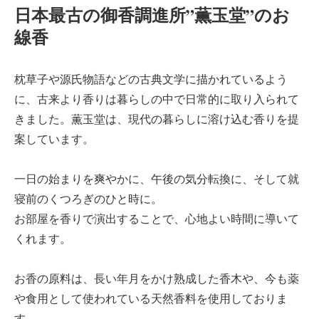
日本最古の御香調進所”薫玉堂”のお
線香
枕草子や源氏物語などの古典文学に描かれているよう
に、古来より香りは暮らしの中で日常的に取り入られて
きました。薫玉堂は、現代の暮らしに溶け込む香りを提
案しています。
一日の始まりを爽やかに、午後の気分転換に、そして就
寝前のくつろぎのひと時に。
お部屋を香りで演出することで、心地よい時間に導いて
くれます。
お香の原料は、長い年月をかけ熟成した香木や、今も薬
や食用として使われている天然香料を使用しておりま
す。