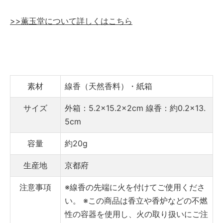
>>薫玉堂について詳しくはこちら
素材
線香（天然香料）・紙箱
サイズ
外箱：5.2×15.2×2cm
線香：約0.2×13.
5cm
容量
約20g
生産地
京都府
注意事項
※線香の先端に火を付けてご使用くださ
い。
※この商品は香立や香炉などの不燃
性の容器を使用し、火の取り扱いにご注