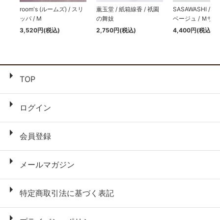
room's (ルームズ) / スリ
薫玉堂 / 紙箱線香 / 祇園
SASAWASHI / 
ッパ / M
の舞妓
ベージュ / Ｍサ
3,520円(税込)
2,750円(税込)
4,400円(税込)
TOP
ログイン
会員登録
メールマガジン
特定商取引法に基づく表記