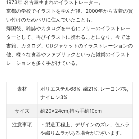
1973年 名古屋生まれのイラストレーター。
京都の学校でイラストを学んだ後、2000年から古着の買
い付けのためパリに住んでいたことも。
帰国後、雑誌やカタログを中心にフリーのイラストレー
ターとして、再びイラストに携わることになり、今では
書籍、カタログ、CDジャケットのイラストレーションの
他、様々な食器やファブリックといった雑貨のイラスト
レーションも多く手がけている。
素材
ポリエステル68%, 綿21%, レーヨン7%,
ナイロン3%
サイズ
約20×24cm,持ち手約10cm
注意事項
・製造工程上、デザインのズレ、色ムラ
や織りムラがある場合がございます。