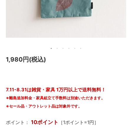
メールマガジン
Instagram
Facebook
1,980円(税込)
7.11-8.31は雑貨・家具 1万円以上で送料無料！
※離島追加料金・家具組立て手数料は別途いただきます。
※セール品・アウトレット品は対象外です。
10ポイント
ポイント：
［1ポイント=1円］