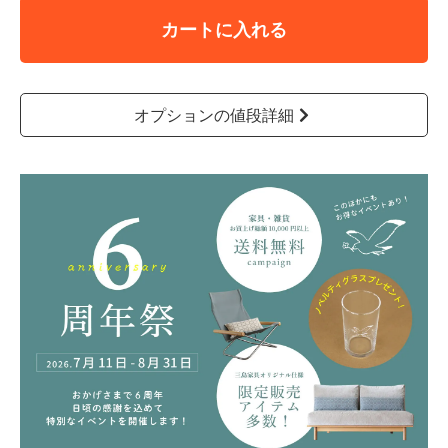
カートに入れる
オプションの値段詳細