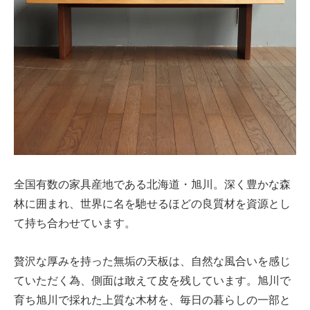
全国有数の家具産地である北海道・旭川。深く豊かな森
林に囲まれ、世界に名を馳せるほどの良質材を資源とし
て持ち合わせています。
贅沢な厚みを持った無垢の天板は、自然な風合いを感じ
ていただく為、側面は敢えて皮を残しています。旭川で
育ち旭川で採れた上質な木材を、毎日の暮らしの一部と