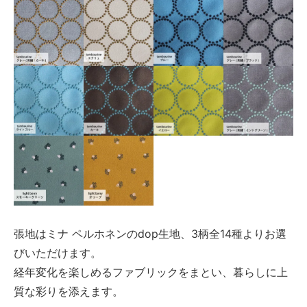
張地はミナ ペルホネンのdop生地、3柄全14種よりお選
びいただけます。
経年変化を楽しめるファブリックをまとい、暮らしに上
質な彩りを添えます。