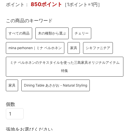
850ポイント
ポイント：
［1ポイント=1円］
この商品のキーワード
すべての商品
木の種類から選ぶ
チェリー
mina perhonen｜ミナ ペルホネン
家具
シキファニチア
ミナ ペルホネンのテキスタイルを使った三島家具オリジナルアイテム
特集
家具
Dining Table あさがお－Natural Styling
個数
張地をお選びください