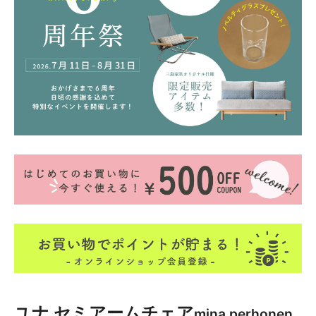
ユナ セミアームチェア
mina perhonen