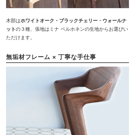
木部は
ホワイトオーク・ブラックチェリー・ウォールナ
ット
の３種、張地はミナ ペルホネンの生地からお選びい
ただけます。
無垢材フレーム × 丁寧な手仕事