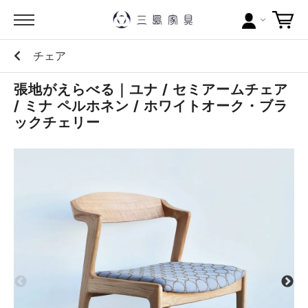
チェア
カテゴリー
張地がえらべる｜ユナ / セミアームチェア
ブランドから探す
/ ミナ ペルホネン / ホワイトオーク・ブラ
ックチェリー
問い合わせ
当店について
お買い物ガイド
ポイントについて
配送料について
ラッピングについて