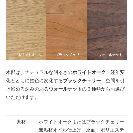
木部は、ナチュラルな明るさの
ホワイトオーク
、経年変
化とともに飴色に変化する
ブラックチェリー
、空間を引
き締める深みのある
ウォールナット
の３種類からお選び
いただけます。
素材
ホワイトオークまたはブラックチェリー
無垢材オイル仕上げ 座面：ポリエステ