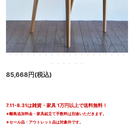
メールマガジン
Instagram
Facebook
85,668円(税込)
7.11-8.31は雑貨・家具 1万円以上で送料無料！
※離島追加料金・家具組立て手数料は別途いただきます。
※セール品・アウトレット品は対象外です。