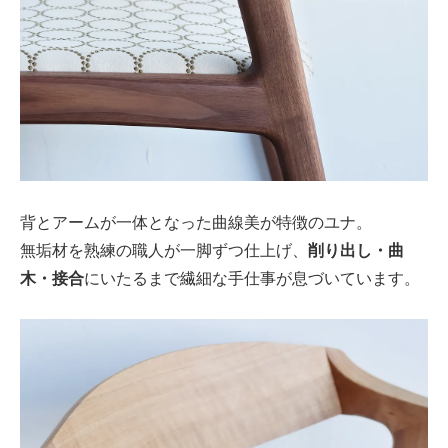
背とアームが一体となった曲線美が特徴のユナ。
無垢材を熟練の職人が一脚ずつ仕上げ、
削り出し・曲
木・接合
にいたるまで繊細な手仕事が息づいています。