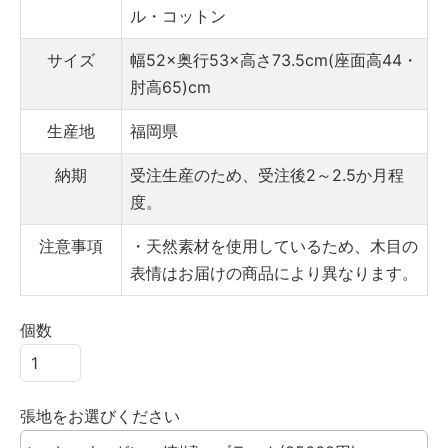
ル・コットン
サイズ
幅52×奥行53×高さ73.5cm(座面高44・
肘高65)cm
生産地
福岡県
納期
受注生産のため、受注後2～2.5か月程
度。
注意事項
・天然素材を使用しているため、木目の
表情はお届けの商品により異なります。
個数
張地をお選びください