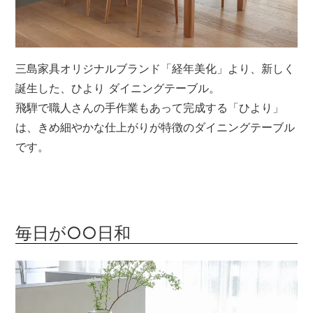
メールマガジン
Instagram
三島家具オリジナルブランド「経年美化」より、新しく
Facebook
誕生した、ひより ダイニングテーブル。
飛騨で職人さんの手作業もあって完成する「ひより」
は、きめ細やかな仕上がりが特徴のダイニングテーブル
です。
毎日が○○日和