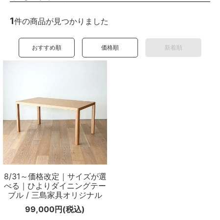
1
件の商品が見つかりました
おすすめ順
価格順
新着順
8/31～価格改定｜サイズが選
べる｜ひよりダイニングテー
ブル / 三島家具オリジナル
99,000円(税込)