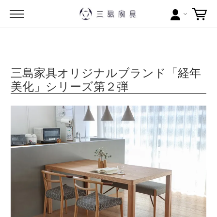
カテゴリー
ブランドから探す
三島家具オリジナルブランド「経年
美化」シリーズ第２弾
問い合わせ
当店について
お買い物ガイド
ポイントについて
配送料について
ラッピングについて