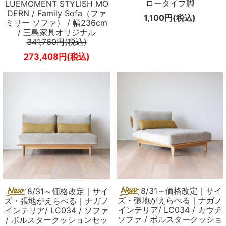
ロータイプ脚
LUEMOMENT STYLISH MO
DERN / Family Sofa（ファ
1,100円(税込)
ミリー ソファ） / 幅236cm
/ 三島家具オリジナル
341,760円(税込)
273,408円(税込)
8/31～価格改定｜サイ
8/31～価格改定｜サイ
ズ・張地がえらべる｜ナガノ
ズ・張地がえらべる｜ナガノ
インテリア/ LC034 / カウチ
インテリア/ LC034 / ソファ
ソファ / ボルスタークッショ
/ ボルスタークッションセッ