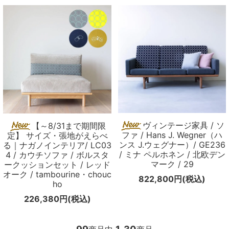
ヴィンテージ家具 / ソ
【～8/31まで期間限
ファ / Hans J. Wegner（ハ
定】 サイズ・張地がえらべ
ンス J.ウェグナー）/ GE236
る｜ナガノインテリア/ LC03
/ ミナ ペルホネン / 北欧デン
4 / カウチソファ / ボルスタ
マーク / 29
ークッションセット / レッド
オーク / tambourine・chouc
822,800円(税込)
ho
226,380円(税込)