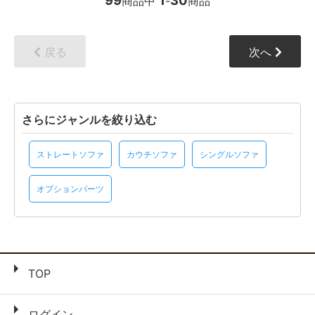
99
1
30
商品中
-
商品
戻る
次へ
さらにジャンルを絞り込む
ストレートソファ
カウチソファ
シングルソファ
オプションパーツ
TOP
ログイン