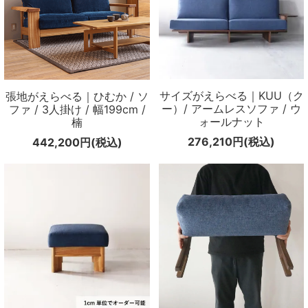
サイズがえらべる｜KUU（ク
張地がえらべる｜ひむか / ソ
ー）/ アームレスソファ / ウ
ファ / 3人掛け / 幅199cm /
ォールナット
楠
276,210円(税込)
442,200円(税込)