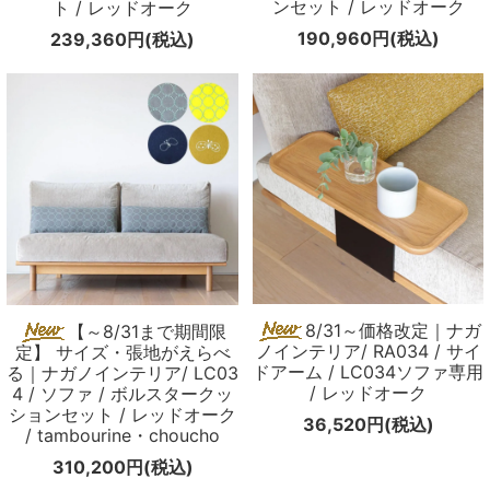
ンセット / レッドオーク
ト / レッドオーク
190,960円(税込)
239,360円(税込)
8/31～価格改定｜ナガ
【～8/31まで期間限
ノインテリア/ RA034 / サイ
定】 サイズ・張地がえらべ
ドアーム / LC034ソファ専用
る｜ナガノインテリア/ LC03
/ レッドオーク
4 / ソファ / ボルスタークッ
ションセット / レッドオーク
36,520円(税込)
/ tambourine・choucho
310,200円(税込)