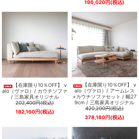
196,020円(税込)
【在庫限り10％OFF】 v
【在庫限り10％OFF】 v
alo（ヴァロ）/ アームレス
alo（ヴァロ）/ カウチソファ
+カウチソファセット / 幅27
/ 三島家具オリジナル
9cm / 三島家具オリジナル
202,400円(税込)
420,200円(税込)
182,160円(税込)
378,180円(税込)