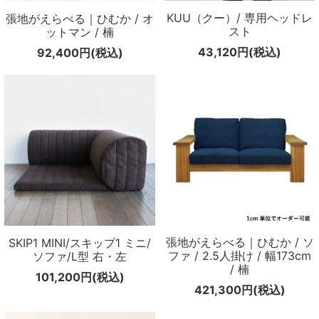
KUU（クー）/ 専用ヘッドレ
張地がえらべる｜ひむか / オ
スト
ットマン / 楠
43,120円(税込)
92,400円(税込)
張地がえらべる｜ひむか / ソ
SKIP1 MINI/スキップ1 ミニ/
ファ / 2.5人掛け / 幅173cm
ソファ/L型 右・左
/ 楠
101,200円(税込)
421,300円(税込)