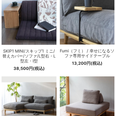
Fumi（フミ） / 幸せになるソ
SKIP1 MINI/スキップ1 ミニ/
ファ専用サイドテーブル
替えカバー/ソファ/L型右・L
型左・I型
13,200円(税込)
38,500円(税込)