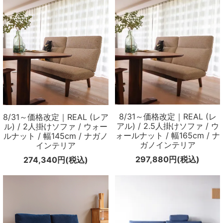
メールマガジン
Instagram
Facebook
8/31～価格改定｜REAL (レ
8/31～価格改定｜REAL (レア
アル) / 2.5人掛けソファ / ウ
ル) / 2人掛けソファ / ウォー
ォールナット / 幅165cm / ナ
ルナット / 幅145cm / ナガノ
ガノインテリア
インテリア
297,880円(税込)
274,340円(税込)