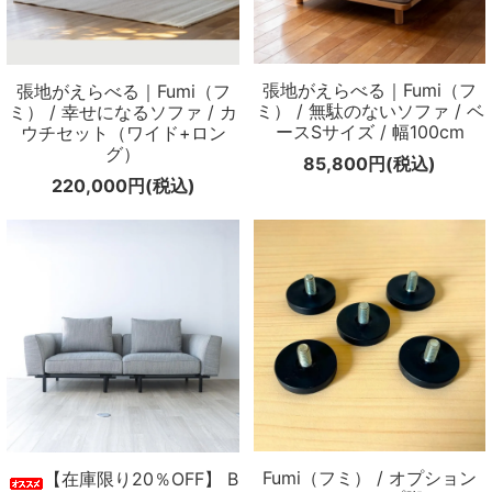
張地がえらべる｜Fumi（フ
張地がえらべる｜Fumi（フ
ミ） / 無駄のないソファ / ベ
ミ） / 幸せになるソファ / カ
ースSサイズ / 幅100cm
ウチセット（ワイド+ロン
グ）
85,800円(税込)
220,000円(税込)
Fumi（フミ） / オプション
【在庫限り20％OFF】 B