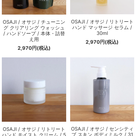
OSAJI / オサジ / リトリート
OSAJI / オサジ / チューニン
ハンド マッサージ セラム /
グ クリアリング ウォッシュ
30ml
/ ハンドソープ / 本体・詰替
え用
2,970円(税込)
2,970円(税込)
OSAJI / オサジ / センシティ
OSAJI / オサジ / リトリート
ブ スキン ボディミルク / 31
ハンド モイスト クリーム / 5