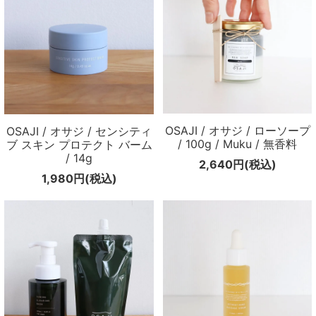
OSAJI / オサジ / ローソープ
OSAJI / オサジ / センシティ
/ 100g / Muku / 無香料
ブ スキン プロテクト バーム
/ 14g
2,640円(税込)
1,980円(税込)