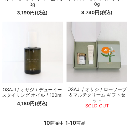
0g
0g
3,740円(税込)
3,190円(税込)
OSAJI / オサジ / ローソープ
OSAJI / オサジ / デューイー
＆マルチクリーム ギフトセ
スタイリング オイル / 100ml
ット
4,180円(税込)
SOLD OUT
10
1
10
商品中
-
商品