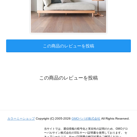
この商品のレビューを投稿
この商品のレビューを投稿
カラーミーショップ
Copyright (C) 2005-2026
GMOペパボ株式会社
All Rights Reserved.
当サイトでは、通信情報の暗号化と実在性の証明のため、GMOグロ
ーバルサイン株式会社のSSLサーバ証明書を使用しております。 セ
キュアシールより、サーバ証明書の検証結果をご確認ください。