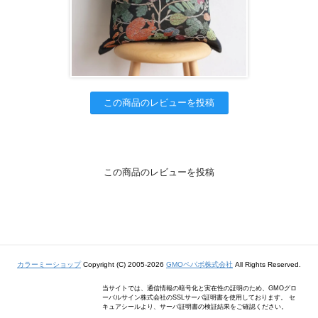
この商品のレビューを投稿
この商品のレビューを投稿
カラーミーショップ
Copyright (C) 2005-2026
GMOペパボ株式会社
All Rights Reserved.
当サイトでは、通信情報の暗号化と実在性の証明のため、GMOグロ
ーバルサイン株式会社のSSLサーバ証明書を使用しております。 セ
キュアシールより、サーバ証明書の検証結果をご確認ください。