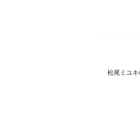
松尾ミユキ/ク