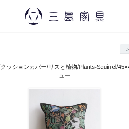
ッションカバー/リスと植物/Plants-Squirrel/45
ュー