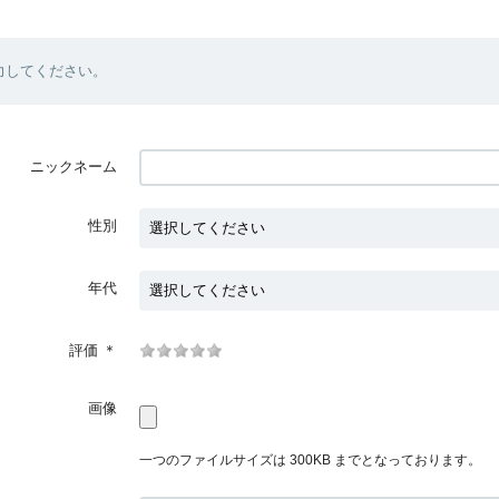
力してください。
ニックネーム
性別
年代
評価
＊
画像
一つのファイルサイズは 300KB までとなっております。