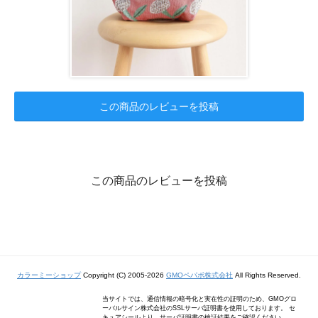
この商品のレビューを投稿
この商品のレビューを投稿
カラーミーショップ
Copyright (C) 2005-2026
GMOペパボ株式会社
All Rights Reserved.
当サイトでは、通信情報の暗号化と実在性の証明のため、GMOグロ
ーバルサイン株式会社のSSLサーバ証明書を使用しております。 セ
キュアシールより、サーバ証明書の検証結果をご確認ください。