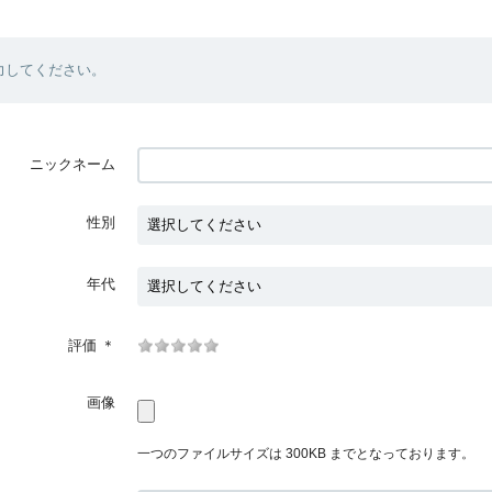
力してください。
ニックネーム
性別
年代
評価
＊
画像
一つのファイルサイズは 300KB までとなっております。