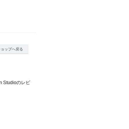
ショップへ戻る
n Studioのレビ