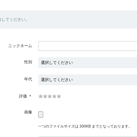
力してください。
ニックネーム
性別
年代
評価
＊
画像
一つのファイルサイズは 300KB までとなっております。