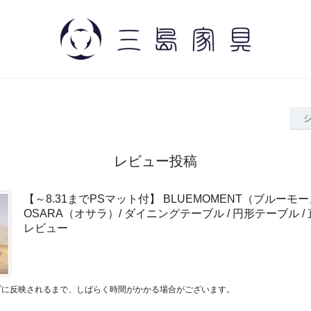
レビュー投稿
【～8.31までPSマット付】 BLUEMOMENT（ブルーモ
OSARA（オサラ）/ ダイニングテーブル / 円形テーブル / 直
レビュー
プに反映されるまで、しばらく時間がかかる場合がございます。