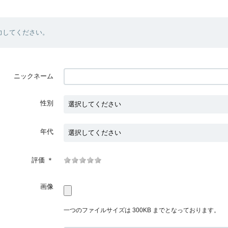
力してください。
ニックネーム
性別
年代
評価
＊
画像
一つのファイルサイズは 300KB までとなっております。