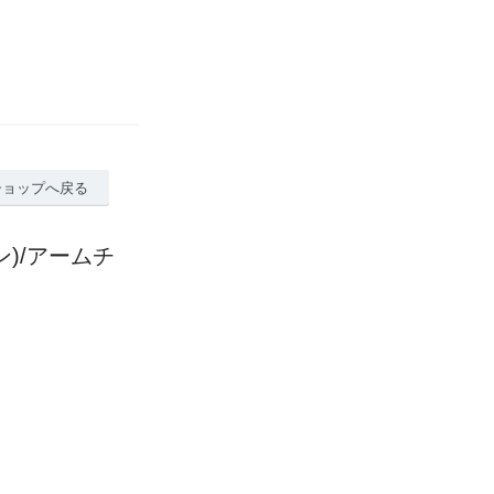
ショップへ戻る
ン)/アームチ