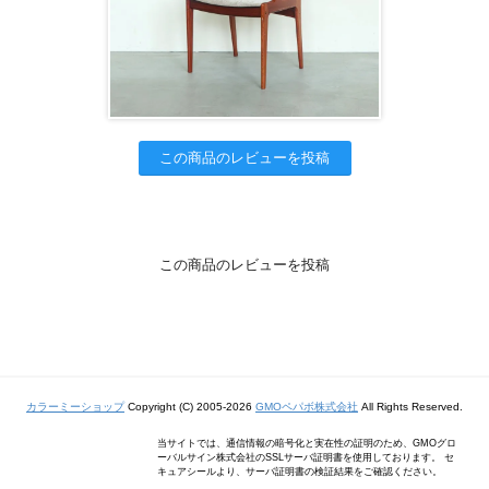
この商品のレビューを投稿
この商品のレビューを投稿
カラーミーショップ
Copyright (C) 2005-2026
GMOペパボ株式会社
All Rights Reserved.
当サイトでは、通信情報の暗号化と実在性の証明のため、GMOグロ
ーバルサイン株式会社のSSLサーバ証明書を使用しております。 セ
キュアシールより、サーバ証明書の検証結果をご確認ください。