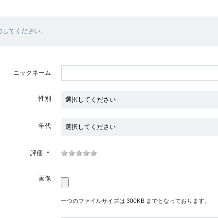
力してください。
ニックネーム
性別
年代
評価
＊
画像
一つのファイルサイズは 300KB までとなっております。