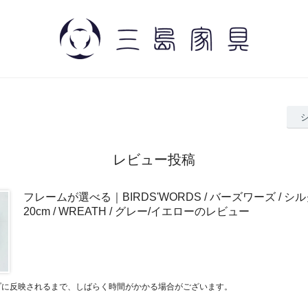
レビュー投稿
フレームが選べる｜BIRDS'WORDS / バーズワーズ / 
20cm / WREATH / グレー/イエローのレビュー
プに反映されるまで、しばらく時間がかかる場合がございます。