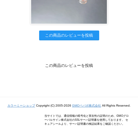
この商品のレビューを投稿
この商品のレビューを投稿
カラーミーショップ
Copyright (C) 2005-2026
GMOペパボ株式会社
All Rights Reserved.
当サイトでは、通信情報の暗号化と実在性の証明のため、GMOグロ
ーバルサイン株式会社のSSLサーバ証明書を使用しております。 セ
キュアシールより、サーバ証明書の検証結果をご確認ください。