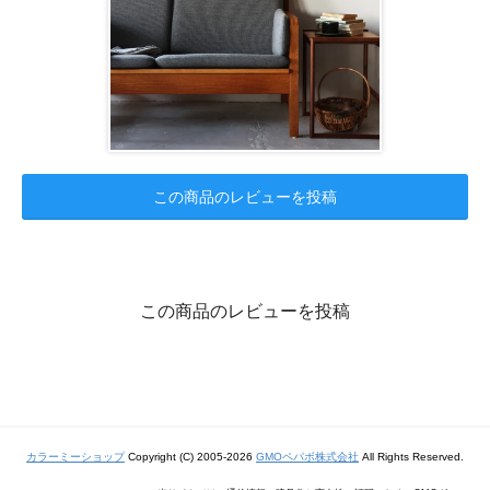
この商品のレビューを投稿
この商品のレビューを投稿
カラーミーショップ
Copyright (C) 2005-2026
GMOペパボ株式会社
All Rights Reserved.