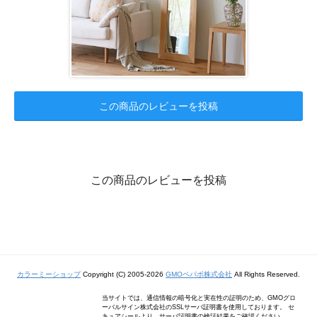
この商品のレビューを投稿
この商品のレビューを投稿
カラーミーショップ
Copyright (C) 2005-2026
GMOペパボ株式会社
All Rights Reserved.
当サイトでは、通信情報の暗号化と実在性の証明のため、GMOグロ
ーバルサイン株式会社のSSLサーバ証明書を使用しております。 セ
キュアシールより、サーバ証明書の検証結果をご確認ください。