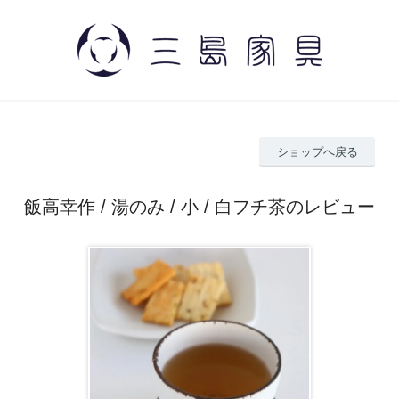
ショップへ戻る
飯高幸作 / 湯のみ / 小 / 白フチ茶のレビュー