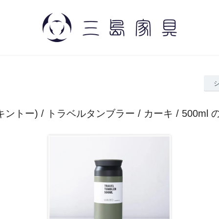
 (キントー) / トラベルタンブラー / カーキ / 500ml