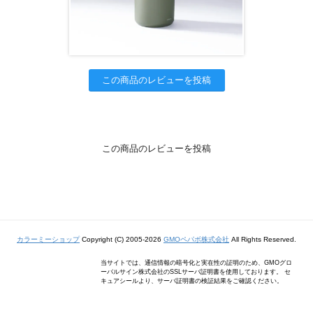
この商品のレビューを投稿
この商品のレビューを投稿
カラーミーショップ
Copyright (C) 2005-2026
GMOペパボ株式会社
All Rights Reserved.
当サイトでは、通信情報の暗号化と実在性の証明のため、GMOグロ
ーバルサイン株式会社のSSLサーバ証明書を使用しております。 セ
キュアシールより、サーバ証明書の検証結果をご確認ください。