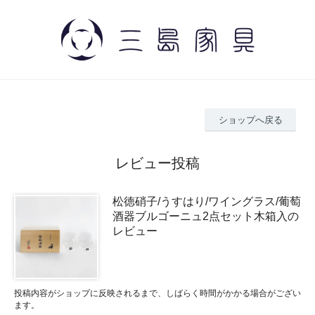
ショップへ戻る
レビュー投稿
松徳硝子/うすはり/ワイングラス/葡萄
酒器ブルゴーニュ2点セット木箱入の
レビュー
投稿内容がショップに反映されるまで、しばらく時間がかかる場合がござい
ます。