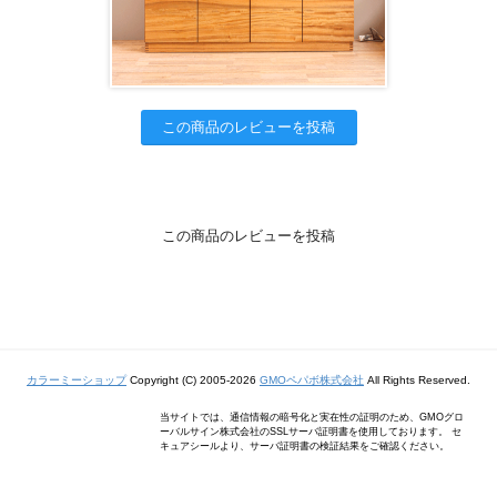
この商品のレビューを投稿
この商品のレビューを投稿
カラーミーショップ
Copyright (C) 2005-2026
GMOペパボ株式会社
All Rights Reserved.
当サイトでは、通信情報の暗号化と実在性の証明のため、GMOグロ
ーバルサイン株式会社のSSLサーバ証明書を使用しております。 セ
キュアシールより、サーバ証明書の検証結果をご確認ください。