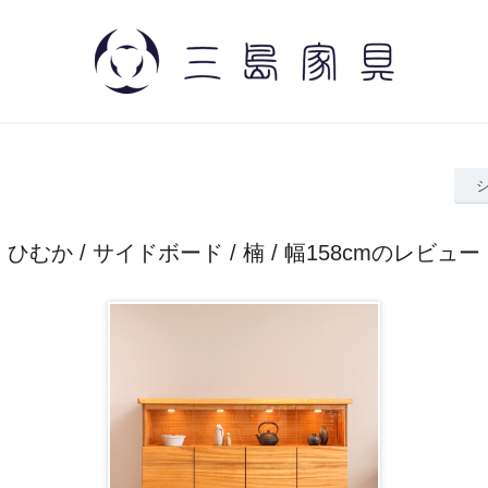
ひむか / サイドボード / 楠 / 幅158cmのレビュー