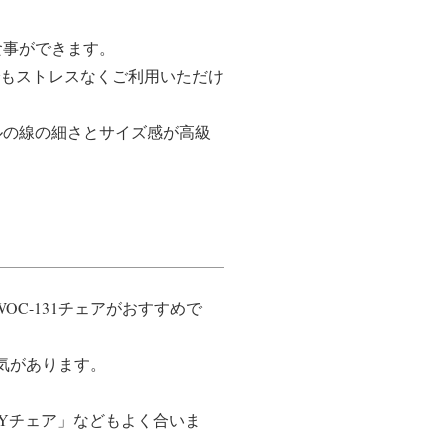
食事ができます。
でもストレスなくご利用いただけ
ブルの線の細さとサイズ感が高級
C-131チェアがおすすめで
人気があります。
作Yチェア」などもよく合いま