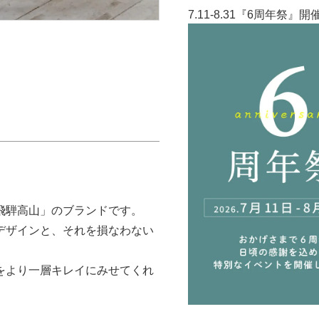
7.11-8.31『6周年祭』
飛騨高山」のブランドです。
デザインと、それを損なわない
をより一層キレイにみせてくれ