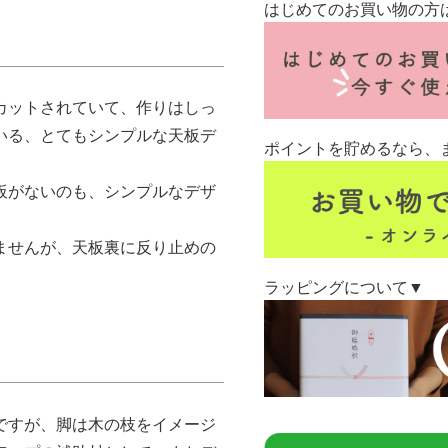
はじめてのお買い物の方
カットされていて、作りはしっ
いる、とてもシンプルな天板デ
ポイントを貯めるなら、
板がないのも、シンプルなデザ
ませんが、天板裏に反り止めの
ラッピングについて▼
ですが、脚は木の枝をイメージ