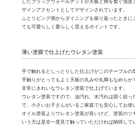
したブラックウォールナットが天板と脚を繋ぐ強度
ザインアクセントとしてデザインされています。
ふとリビング側からダイニングを振り返ったときに
ても可愛らしく愛らしく思えるポイントです。
薄い塗膜で仕上げたウレタン塗装
手で触れるとしっとりした仕上げがこのテーブルの
手触りがとってもよく天板の丸みや丸脚もなめらか
非常にきれいなウレタン塗装で仕上げています。
ウレタン塗装ですので、油汚れ、水汚れは固く絞っ
で、小さいお子さんがいるご家庭でも安心してお使
オイル塗装よりウレタン塗装が良いけど、塗装のツ
いう方は是非一度見て触っていただければ納得して