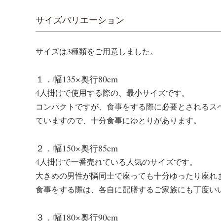
サイズバリエーション
サイズは3種類をご用意しました。
１．幅135×奥行80cm
4人掛けで使用する際の、最小サイズです。
コンパクトですが、食事をする際に必要とされるスペー
ていますので、十分食事にゆとりがあります。
２．幅150×奥行85cm
4人掛けで一番売れている人気のサイズです。
大きめの男性が隣同士で座っても十分ゆったり座れ
食事をする際は、各自に配膳するご家族にも丁度い
３．幅180×奥行90cm