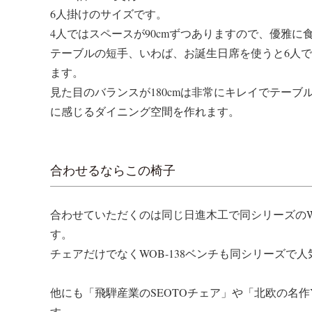
6人掛けのサイズです。
4人ではスペースが90cmずつありますので、優雅に
テーブルの短手、いわば、お誕生日席を使うと6人
ます。
見た目のバランスが180cmは非常にキレイでテー
に感じるダイニング空間を作れます。
合わせるならこの椅子
合わせていただくのは同じ日進木工で同シリーズのWO
す。
チェアだけでなくWOB-138ベンチも同シリーズで
他にも「飛騨産業のSEOTOチェア」や「北欧の名
す。