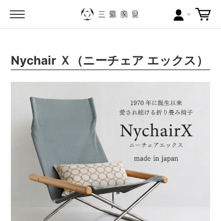
カテゴリー
Nychair Ｘ（ニーチェア エックス）
ブランドから探す
問い合わせ
当店について
お買い物ガイド
ポイントについて
配送料について
ラッピングについて