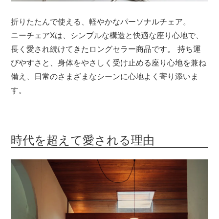
メールマガジン
折りたたんで使える、軽やかなパーソナルチェア。
Instagram
ニーチェアXは、シンプルな構造と快適な座り心地で、
長く愛され続けてきたロングセラー商品です。 持ち運
Facebook
びやすさと、身体をやさしく受け止める座り心地を兼ね
備え、日常のさまざまなシーンに心地よく寄り添いま
す。
時代を超えて愛される理由