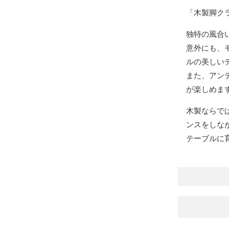
「木製脚ク
独特の風合
意外にも、
ルの美しい
また、アン
が楽しめま
木製ならで
ンスをしな
テーブルに