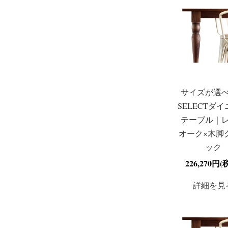
サイズが選
SELECTダ
テーブル｜
オーク×木脚
ック
226,270円(
詳細を見