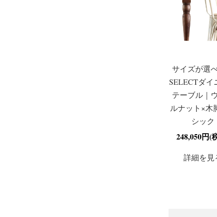
サイズが選
SELECTダ
テーブル｜
ルナット×木
シック
248,050円(
詳細を見