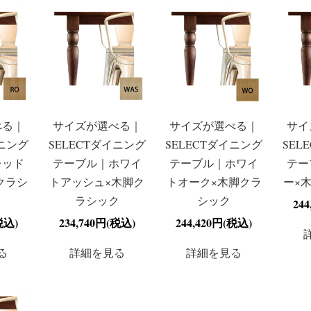
べる｜
サイズが選べる｜
サイズが選べる｜
サイ
イニング
SELECTダイニング
SELECTダイニング
SEL
レッド
テーブル｜ホワイ
テーブル｜ホワイ
テー
クラシ
トアッシュ×木脚ク
トオーク×木脚クラ
ー×
ラシック
シック
24
税込)
234,740円(税込)
244,420円(税込)
る
詳細を見る
詳細を見る