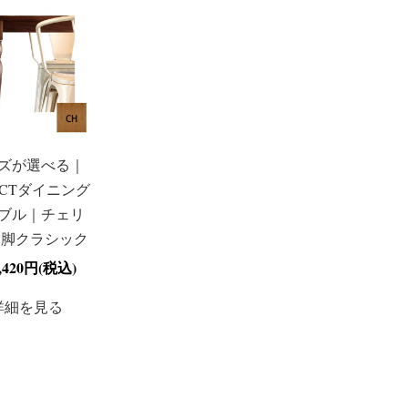
ズが選べる｜
ECTダイニング
ブル｜チェリ
木脚クラシック
4,420円(税込)
詳細を見る