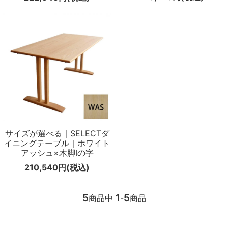
サイズが選べる｜SELECTダ
イニングテーブル｜ホワイト
アッシュ×木脚Iの字
210,540円(税込)
5
1
5
商品中
-
商品