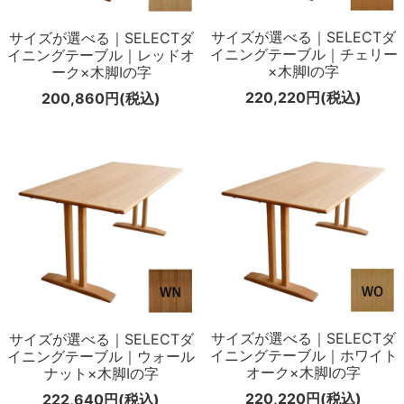
メールマガジン
サイズが選べる｜SELECTダ
サイズが選べる｜SELECTダ
イニングテーブル｜チェリー
イニングテーブル｜レッドオ
Instagram
×木脚Iの字
ーク×木脚Iの字
220,220円(税込)
200,860円(税込)
Facebook
サイズが選べる｜SELECTダ
サイズが選べる｜SELECTダ
イニングテーブル｜ホワイト
イニングテーブル｜ウォール
オーク×木脚Iの字
ナット×木脚Iの字
220,220円(税込)
222,640円(税込)