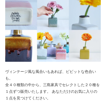
ヴィンテージ風な風合いもあれば、ビビットな色合い
も。
全４０種類の中から、三島家具でセレクトした２０種を
１点ずつ販売いたします。 あなただけのお気に入りの
１点を見つけてください。