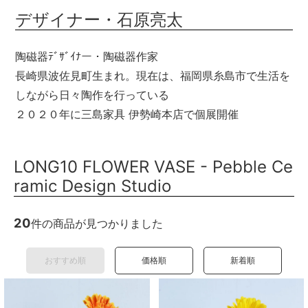
デザイナー・石原亮太
陶磁器ﾃﾞｻﾞｲﾅー・陶磁器作家
長崎県波佐見町生まれ。現在は、福岡県糸島市で生活を
しながら日々陶作を行っている
２０２０年に三島家具 伊勢崎本店で個展開催
LONG10 FLOWER VASE - Pebble Ce
ramic Design Studio
20
件の商品が見つかりました
おすすめ順
価格順
新着順