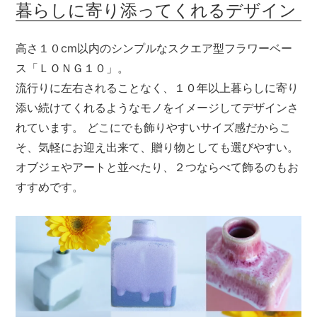
暮らしに寄り添ってくれるデザイン
メールマガジン
高さ１０cm以内のシンプルなスクエア型フラワーベー
Instagram
ス「ＬＯＮＧ１０」。
Facebook
流行りに左右されることなく、１０年以上暮らしに寄り
添い続けてくれるようなモノをイメージしてデザインさ
れています。 どこにでも飾りやすいサイズ感だからこ
そ、気軽にお迎え出来て、贈り物としても選びやすい。
オブジェやアートと並べたり、２つならべて飾るのもお
すすめです。