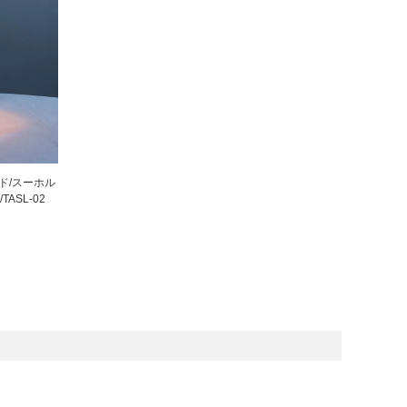
Fumi
MARUNI60
ド/スーホル
ASL-02