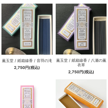
薫玉堂 / 紙箱線香 / 八瀬の薫
薫玉堂 / 紙箱線香 / 音羽の滝
衣草
2,750円(税込)
2,750円(税込)