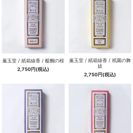
薫玉堂 / 紙箱線香 / 祇園の舞
薫玉堂 / 紙箱線香 / 醍醐の桜
妓
2,750円(税込)
2,750円(税込)