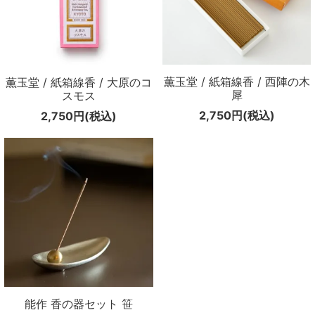
薫玉堂 / 紙箱線香 / 西陣の木
薫玉堂 / 紙箱線香 / 大原のコ
犀
スモス
2,750円(税込)
2,750円(税込)
能作 香の器セット 笹