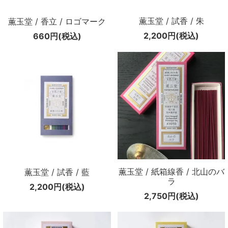
メールマガジン
薫玉堂 / 試香 / 朱
薫玉堂 / 香立 / ロゴマーク
Instagram
2,200円(税込)
660円(税込)
Facebook
薫玉堂 / 紙箱線香 / 北山のバ
薫玉堂 / 試香 / 藍
ラ
2,200円(税込)
2,750円(税込)